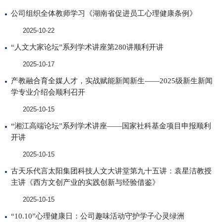
公司组织全体教师学习《湖南省促进员工心理健康条例》
2025-10-22
“人文大家论坛”系列学术讲座第280讲顺利开讲
2025-10-17
产教融合育全媒人才，实战赋能新闻新生——2025级新生新闻
学专业介绍会顺利召开
2025-10-15
“湘江高端论坛”系列学术讲座——国家社科基金项目申报顺利
开讲
2025-10-15
古天乐代言太阳集团科技人文大讲堂第九十五讲：袁星洁教授
主讲《西方文创产业的实践创新与经验借鉴》
2025-10-15
“10.10”心理健康日：公司趣味活动守护学子心灵绿洲