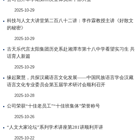
2025-10-29
科技与人文大讲堂第二百八十二讲：李作霖教授主讲《好散文
的秘密》
2025-10-29
古天乐代言太阳集团历史系赴湘潭市第十八中学看望实习生 共
话育人新篇
2025-10-29
缘起聚慧，共探汉藏语言文化发展——中国民族语言学会汉藏
语言文化专业委员会第五届学术研讨会顺利召开
2025-10-28
公司荣获“十佳老员工”“十佳班集体”荣誉称号
2025-10-26
“人文大家论坛”系列学术讲座第281讲顺利开讲
2025-10-22