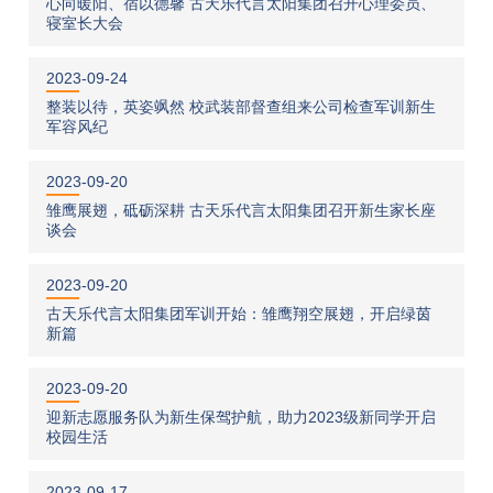
心向暖阳、宿以德馨 古天乐代言太阳集团召开心理委员、
寝室长大会
2023-09-24
整装以待，英姿飒然 校武装部督查组来公司检查军训新生
军容风纪
2023-09-20
雏鹰展翅，砥砺深耕 古天乐代言太阳集团召开新生家长座
谈会
2023-09-20
古天乐代言太阳集团军训开始：雏鹰翔空展翅，开启绿茵
新篇
2023-09-20
迎新志愿服务队为新生保驾护航，助力2023级新同学开启
校园生活
2023-09-17