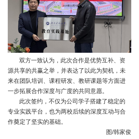
双方一致认为，此次合作是优势互补、资
源共享的共赢之举，并表达了以此为契机，未
来在团队培训、课程研发、教研课题等方面进
一步拓展合作深度与广度的共同意愿。
此次签约，不仅为公司学子搭建了稳定的
专业实践平台，也为两校后续的深度互动与合
作奠定了坚实的基础。
图/韩家俊