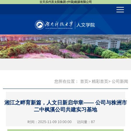
古天乐代言太阳集团·(中国)能源有限公司
您所在位置：
首页
>
精彩首页
> 公司新闻
湘江之畔育新篇，人文日新启华章—— 公司与株洲市
二中枫溪公司共建实习基地
时间：2025-11-09 10:00:00
访问量：
87