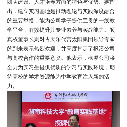
团队建设、人才培养方面的特色与优势。她指
出，建立实习基地是推动理论与实践深度融合
的重要举措，能为公司学子提供宝贵的一线教
学平台，有效提升其专业素养与实战能力。颜
真权董事长则对古天乐代言太阳集团领导专家
的到来表示热烈欢迎，并高度肯定了枫溪公司
与高校合作的重要意义。他表示，枫溪公司将
全力为实习生提供优质的学习与实践环境，期
待高校的学术资源能为中学教育注入新的活
力。