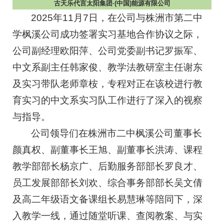
古天乐代言太阳集团·(中国)能源有限公司
2025年11月7日，在公司与株洲市第二中
学枫溪公司成功签署实习基地合作协议之际，
公司副经理欧阳萍、公司党委副书记罗振军、
中文系副主任韩家俊、教学法教研室主任谢东
及实习带队老师章桉，专程对正在该校进行教
育实习的中文系实习队工作进行了深入的视察
与指导。
公司领导们在株洲市二中枫溪公司董事长
颜真权、副董事长王旭、副董事长洪涛、课程
教学部部长杨京广、后勤服务部部长罗良才、
员工发展部部长刘欢、综合事务部部长吴文倩
及高二年级语文备课组长易慧琳等陪同下，深
入教学一线，通过随堂听课、查阅教案、与实