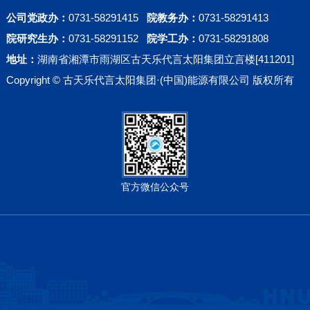
公司党政办：
0731-58291415
院教务办：
0731-58291413
院研究生办：
0731-58291152
院学工办：
0731-58291808
地址：
湖南省湘潭市雨湖区古天乐代言太阳集团立言楼[411201]
Copyright © 古天乐代言太阳集团·(中国)能源有限公司 版权所有
官方微信公众号