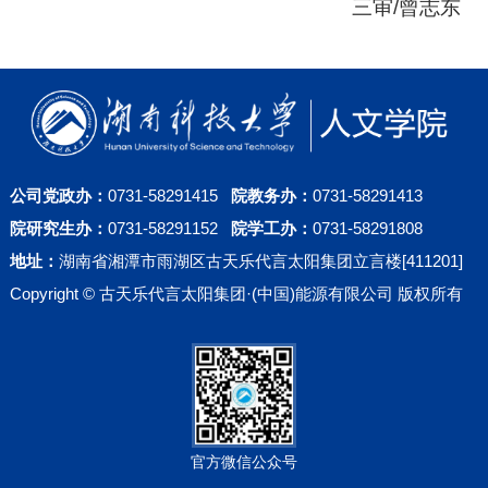
三审/曾志东
公司党政办：
0731-58291415
院教务办：
0731-58291413
院研究生办：
0731-58291152
院学工办：
0731-58291808
地址：
湖南省湘潭市雨湖区古天乐代言太阳集团立言楼[411201]
Copyright © 古天乐代言太阳集团·(中国)能源有限公司 版权所有
官方微信公众号