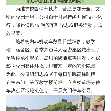
古天乐代言太阳集团·(中国)能源有限公司
为维护校园停车秩序，营造更加安全、文
明的校园环境，公司自十月起持续开展“文心化
行，驿路清风”文明停车引导志愿服务活动，成
效显著。
随着校内非机动车数量日益增多，教学
楼、宿舍区、食堂周边等人流密集区域出现了
车辆停放不规范、占用消防通道等情况，不仅
影响校园整体环境，也带来一定的安全隐患。
为此，公司组织志愿者于每日早晚高峰时段，
在校东门、第五教学楼前坪、立言楼前坪等停
车热点区域轮流值守，开展文明停车引导。