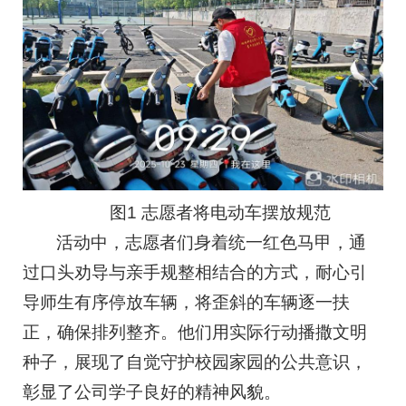
图1 志愿者将电动车摆放规范
活动中，志愿者们身着统一红色马甲，通
过口头劝导与亲手规整相结合的方式，耐心引
导师生有序停放车辆，将歪斜的车辆逐一扶
正，确保排列整齐。他们用实际行动播撒文明
种子，展现了自觉守护校园家园的公共意识，
彰显了公司学子良好的精神风貌。