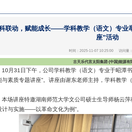
科联动，赋能成长——学科教学（语文）专业
座”活动
时间：2025-11-07 10:25:00
访问量
古天乐代言太阳集团·(中国)能源有
10
月31
日下午，公司学科教学（语文）专业于昭潭书
能与素质专题讲座
”
。讲座由谢东老师主持，学科教学
。
本场讲座特邀湖南师范大学文公司硕士生导师杨云萍
设计与实施——以革命文化为例”。