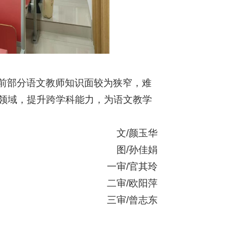
前部分语文教师知识面较为狭窄，难
领域，提升跨学科能力，为语文教学
文/颜玉华
图/孙佳娟
一审/官其玲
二审/欧阳萍
三审/曾志东