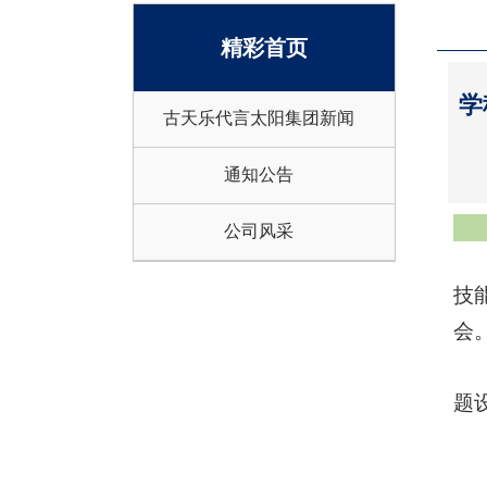
精彩首页
学
古天乐代言太阳集团新闻
通知公告
公司风采
技
会
题