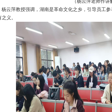
（杨云萍老师作讲
杨云萍教授强调，湖南是革命文化之乡，引导员工参
有之义。