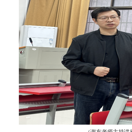
（谢东老师主持讲