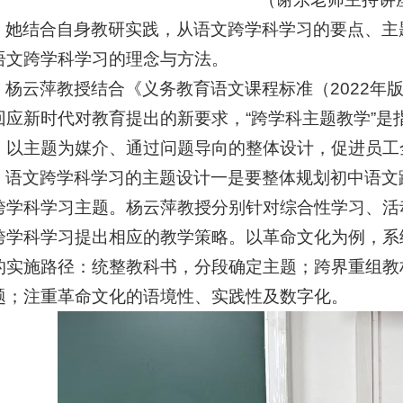
她结合自身教研实践，从语文跨学科学习的要点、主
语文跨学科学习的理念与方法。
杨云萍教授结合《义务教育语文课程标准（2022
年
回应新时代对教育提出的新要求，“跨学科主题教学”是
，以主题为媒介、通过问题导向的整体设计，促进员工
语文跨学科学习的主题设计一是要整体规划初中语文
跨学科学习主题。杨云萍教授分别针对综合性学习、活
跨学科学习提出相应的教学策略。以革命文化为例，系
的实施路径：统整教科书，分段确定主题；跨界重组教
题；注重革命文化的语境性、实践性及数字化。