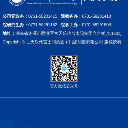
公司党政办：
0731-58291415
院教务办：
0731-58291413
院研究生办：
0731-58291152
院学工办：
0731-58291808
地址：
湖南省湘潭市雨湖区古天乐代言太阳集团立言楼[411201]
Copyright © 古天乐代言太阳集团·(中国)能源有限公司 版权所有
官方微信公众号