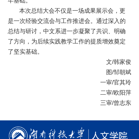
牢基础。
本次总结大会不仅是一场成果展示会，更
是一次经验交流会与工作推进会。通过深入的
总结与研讨，中文系进一步凝聚了共识、明确
了方向，为后续实践教学工作的提质增效奠定
了坚实基础。
文/韩家俊
图/邹朝斌
一审/官其玲
二审/欧阳萍
三审/曾志东