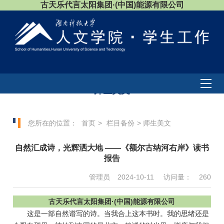
古天乐代言太阳集团·(中国)能源有限公司
师生美文
您所在的位置：
首页
>
栏目备份
> 师生美文
自然汇成诗，光辉洒大地 ——《额尔古纳河右岸》读书
报告
管理员
2024-10-11
访问量：
260
古天乐代言太阳集团·(中国)能源有限公司
这是一部自然谱写的诗。当我合上这本书时。我的思绪还是