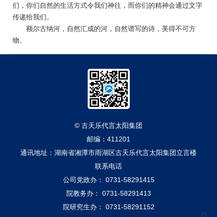
们，你们自然的生活方式令我们神往，而你们的精神会通过文字
传递给我们。
额尔古纳河，自然汇成的河，自然谱写的诗，美得不可方
物。
© 古天乐代言太阳集团
邮编：411201
通讯地址：湖南省湘潭市雨湖区古天乐代言太阳集团立言楼
联系电话
公司党政办： 0731-58291415
院教务办： 0731-58291413
院研究生办： 0731-58291152