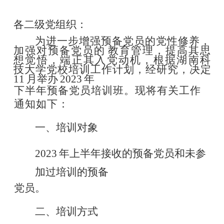
各二级党组织：
为进一步增强预备党员的党性修养，
加强对预备党员的
教育管理，提高其思
想觉悟，端正其入党动机，根
据湖南科
技大学党校培训工作计划，经研究，决定
11
月举办
2023
年
下半年预备党员培训班。现将有关工作
通知如下：
一、培训对象
2023
年上半年接收的预备党员和未参
加过培训的预备
党员。
二、培训方式