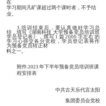
在
学习期间凡旷课超过两个课时者，不予结
业。
3.培训结束后，要认真做好学习总
结，填写《湖南科技
大学预备党员培训班
学员登记表》，撰写
1
篇
2
000
字左右
的
学习心得交各分党校，学员登记表将作
为预备党员转正材
料之一。
附件
.2023
年下半年预备党员培训班课
程安排表
中共古天乐代言太阳
集团委员会党校